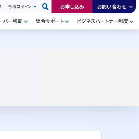
お申し込み
お問い合わせ
ス
各種ログイン
ーバー移転
総合サポート
ビジネスパートナー制度