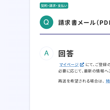
契約・請求・支払い
請求書メール（PD
回答
マイページ
にて、ご登録
必要に応じて、最新の情報へ
再送を希望される場合は、
特