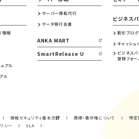
サーバー移転代行
ビジネスパ
データ移行支援
ス情報
割引プログ
ANKA MART
キャッシュ
SmartRelease U
ビジネスパ
登録フォー
ニュアル
アル
情報セキュリティ基本方針
商標・著作権について
特定
ポリシー
SLA