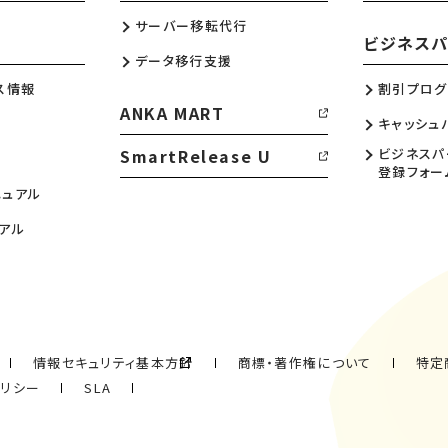
サーバー移転代行
ビジネスパ
データ移行支援
ス情報
割引プログ
ANKA MART
キャッシュ
SmartRelease U
ビジネスパ
登録フォー
ニュアル
アル
情報セキュリティ基本方針
商標・著作権について
特定
ポリシー
SLA