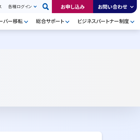
お申し込み
お問い合わせ
ス
各種ログイン
ーバー移転
総合サポート
ビジネスパートナー制度