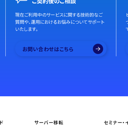
ご契約後のご相談
現在ご利用中のサービスに関する技術的なご
質問や、運用におけるお悩みについてサポート
いたします。
お問い合わせはこちら
ド
サーバー移転
セミナー・