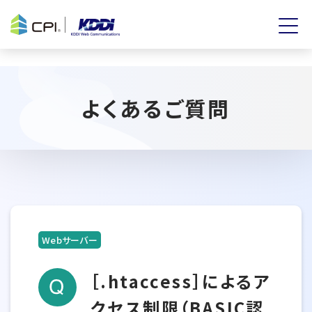
よくあるご質問
Webサーバー
［.htaccess］によるア
クセス制限（BASIC認