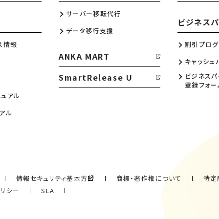
サーバー移転代行
ビジネスパ
データ移行支援
ス情報
割引プログ
ANKA MART
キャッシュ
SmartRelease U
ビジネスパ
登録フォー
ニュアル
アル
情報セキュリティ基本方針
商標・著作権について
特定
ポリシー
SLA