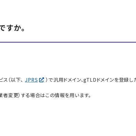
ですか。
ビス（以下、
JPRS
）で汎用ドメイン、gTLDドメインを登録
業者変更）する場合はこの情報を用います。