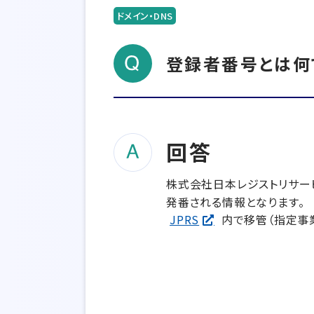
ドメイン・DNS
登録者番号とは何
回答
株式会社日本レジストリサー
発番される情報となります。
JPRS
内で移管（指定事