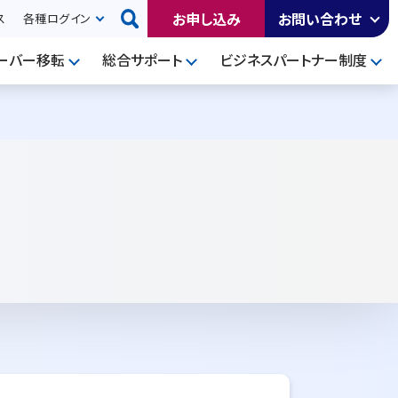
お申し込み
お問い合わせ
ス
各種ログイン
ーバー移転
総合サポート
ビジネスパートナー制度