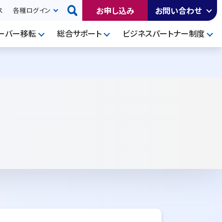
お申し込み
お問い合わせ
ス
各種ログイン
ーバー移転
総合サポート
ビジネスパートナー制度