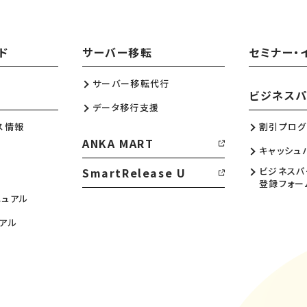
ド
サーバー移転
セミナー・
サーバー移転代行
ビジネスパ
データ移行支援
ス情報
割引プログ
ANKA MART
キャッシュ
SmartRelease U
ビジネスパ
登録フォー
ニュアル
アル