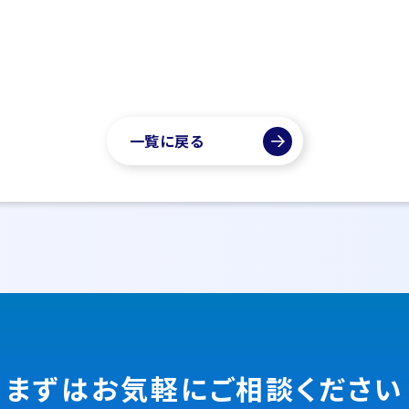
一覧に戻る
まずはお気軽に
ご相談ください