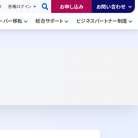
お申し込み
お問い合わせ
ス
各種ログイン
ーバー移転
総合サポート
ビジネスパートナー制度