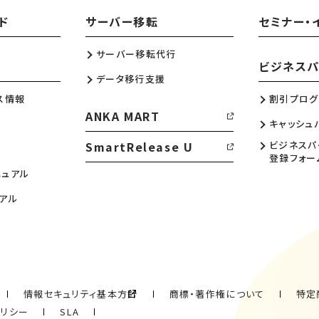
ド
サーバー移転
セミナー・
サーバー移転代行
ビジネスパ
データ移行支援
ス情報
割引プログ
ANKA MART
キャッシュ
SmartRelease U
ビジネスパ
登録フォー
ニュアル
アル
情報セキュリティ基本方針
商標・著作権について
特定
ポリシー
SLA