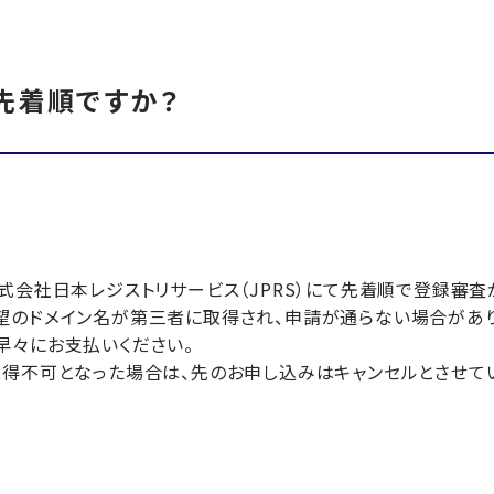
先着順ですか？
式会社日本レジストリサービス（JPRS）にて先着順で登録審査
望のドメイン名が第三者に取得され、申請が通らない場合があり
早々にお支払いください。
取得不可となった場合は、先のお申し込みはキャンセルとさせて