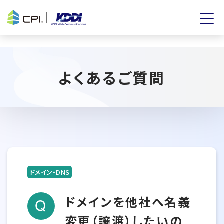
よくあるご質問
ドメイン・DNS
ドメインを他社へ名義
変更（譲渡）したいの