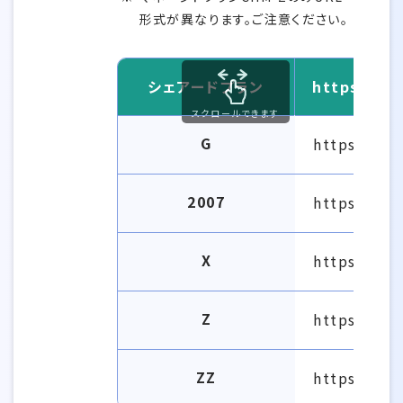
形式が異なります。ご注意ください。
シェアードプラン
https://
スクロールできます
G
https://g9
2007
https://gt
X
https://x9
Z
https://z9
ZZ
https://zz