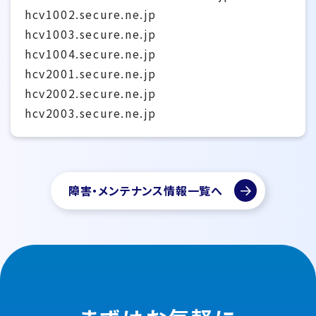
hcv1002.secure.ne.jp
hcv1003.secure.ne.jp
hcv1004.secure.ne.jp
hcv2001.secure.ne.jp
hcv2002.secure.ne.jp
hcv2003.secure.ne.jp
障害・メンテナンス情報一覧へ